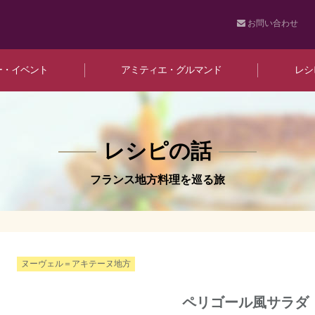
お問い合わせ
ー・イベント
アミティエ・グルマンド
レシ
レシピの話
フランス地方料理を巡る旅
ヌーヴェル＝アキテーヌ地方
ペリゴール風サラダ