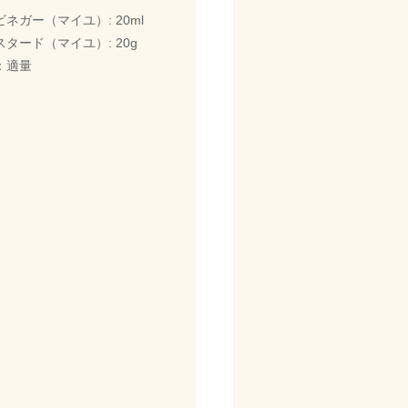
ネガー（マイユ）: 20ml
タード（マイユ）: 20g
：適量