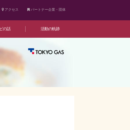
アクセス
パートナー企業・団体
ピの話
活動の軌跡