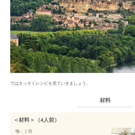
ではさっそくレシピを見ていきましょう。
材料
＜材料＞（4人前）
鴨：１羽