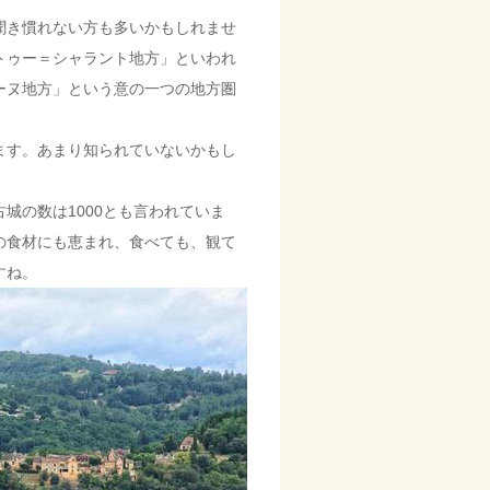
聞き慣れない方も多いかもしれませ
トゥー＝シャラント地方」といわれ
テーヌ地方」という意の一つの地方圏
ます。あまり知られていないかもし
の数は1000とも言われていま
の食材にも恵まれ、食べても、観て
すね。