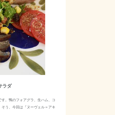
サラダ
です。鴨のフォアグラ、生ハム、コ
。そう、今回は『ヌーヴェル＝アキ