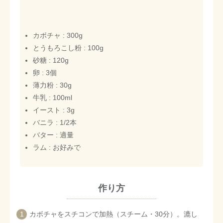
カボチャ : 300g
とうもろこし粉 : 100g
砂糖 : 120g
卵 : 3個
薄力粉 : 30g
牛乳 : 100ml
イースト : 3g
バニラ : 1/2本
バター : 適量
ラム : お好みで
作り方
カボチャをスチコンで加熱（スチーム・30分）。漉し