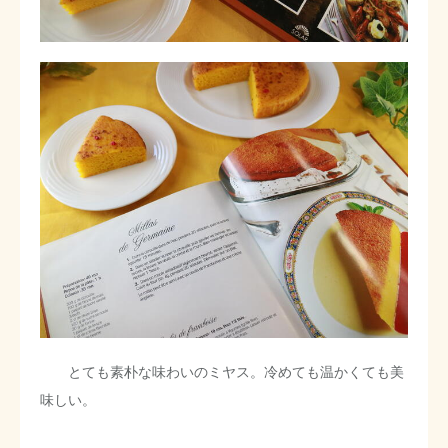
とても素朴な味わいのミヤス。冷めても温かくても美
味しい。