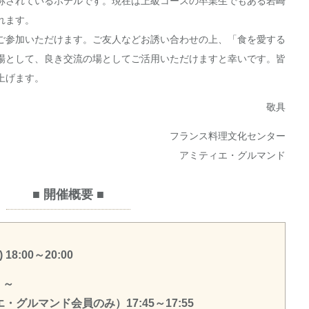
称されているホテルです。現在は上級コースの卒業生でもある岩崎
れます。
ご参加いただけます。ご友人などお誘い合わせの上、「食を愛する
場として、良き交流の場としてご活用いただけますと幸いです。皆
上げます。
敬具
フランス料理文化センター
アミティエ・グルマンド
■ 開催概要 ■
18:00～20:00
 ～
グルマンド会員のみ）17:45～17:55