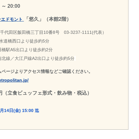
 20:00
「悠久」（本館2階）
ンエドモント
京都千代田区飯田橋三丁目10番8号 03-3237-1111(代表）
R水道橋西口より徒歩約5分
橋駅A5出口より徒歩約2分
北線／大江戸線A2出口より徒歩約5分
ムページよりアクセス情報などご確認ください。
tropolitan.jp/
00円（立食ビュッフェ形式・飲み物・税込）
月14日(金) 15:00 迄