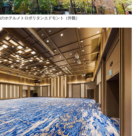
場のホテルメトロポリタンエドモント（外観）