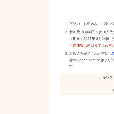
下記の「お申込み」ボタン
参加費18,000円 × 参
（期日：2026年 8月14日（
※参加費は期日までに必ず
お振込み完了された方には
@tokyogas-com.c
す。
お振込先