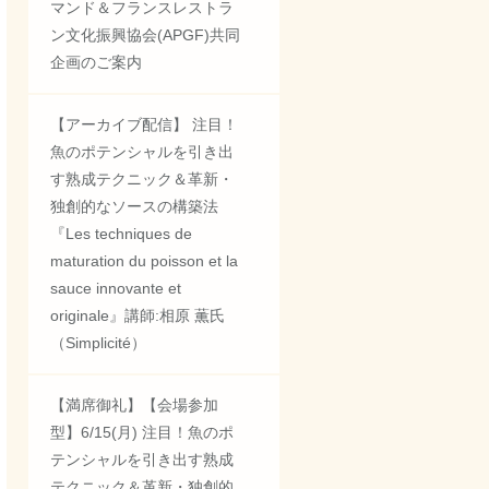
マンド＆フランスレストラ
ン文化振興協会(APGF)共同
企画のご案内
【アーカイブ配信】 注目！
魚のポテンシャルを引き出
す熟成テクニック＆革新・
独創的なソースの構築法
『Les techniques de
maturation du poisson et la
sauce innovante et
originale』講師:相原 薫氏
（Simplicité）
【満席御礼】【会場参加
型】6/15(月) 注目！魚のポ
テンシャルを引き出す熟成
テクニック＆革新・独創的