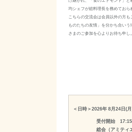
け継がれ、「食のエドモント」と
均シェフが総料理長を務めておら
こちらの交流会は会員以外の方も
ものたちの友情」を分かち合いう
さまのご参加を心よりお待ち申し
＜日時＞2026年 8月24日(月) 
受付開始 17:15
総会（アミティエ・