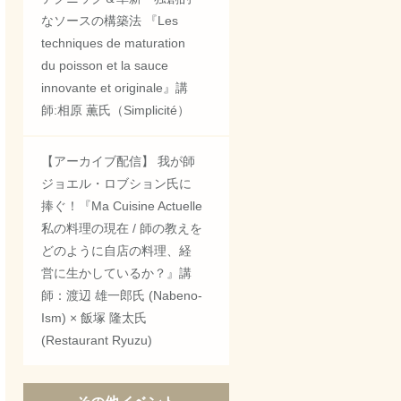
なソースの構築法 『Les
techniques de maturation
du poisson et la sauce
innovante et originale』講
師:相原 薫氏（Simplicité）
【アーカイブ配信】 我が師
ジョエル・ロブション氏に
捧ぐ！『Ma Cuisine Actuelle
私の料理の現在 / 師の教えを
どのように自店の料理、経
営に生かしているか？』講
師：渡辺 雄一郎氏 (Nabeno-
Ism) × 飯塚 隆太氏
(Restaurant Ryuzu)