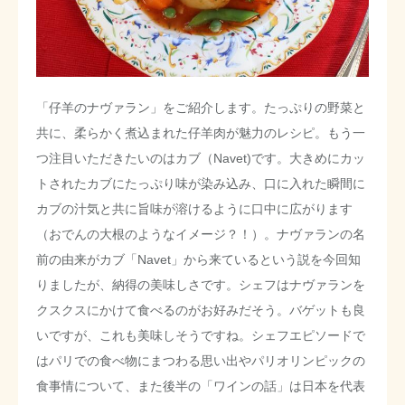
「仔羊のナヴァラン」をご紹介します。たっぷりの野菜と
共に、柔らかく煮込まれた仔羊肉が魅力のレシピ。もう一
つ注目いただきたいのはカブ（Navet)です。大きめにカッ
トされたカブにたっぷり味が染み込み、口に入れた瞬間に
カブの汁気と共に旨味が溶けるように口中に広がります
（おでんの大根のようなイメージ？！）。ナヴァランの名
前の由来がカブ「Navet」から来ているという説を今回知
りましたが、納得の美味しさです。シェフはナヴァランを
クスクスにかけて食べるのがお好みだそう。バゲットも良
いですが、これも美味しそうですね。シェフエピソードで
はパリでの食べ物にまつわる思い出やパリオリンピックの
食事情について、また後半の「ワインの話」は日本を代表