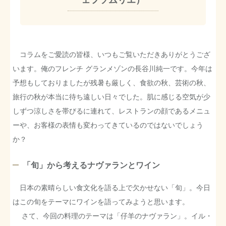
コラムをご愛読の皆様、いつもご覧いただきありがとうござ
います。俺のフレンチ グランメゾンの長谷川純一です。今年は
予想もしておりましたが残暑も厳しく、食欲の秋、芸術の秋、
旅行の秋が本当に待ち遠しい日々でした。肌に感じる空気が少
しずつ涼しさを帯びるに連れて、レストランの顔であるメニュ
ーや、お客様の表情も変わってきているのではないでしょう
か？
「旬」から考えるナヴァランとワイン
日本の素晴らしい食文化を語る上で欠かせない「旬」。今日
はこの旬をテーマにワインを語ってみようと思います。
さて、今回の料理のテーマは「仔羊のナヴァラン」。イル・