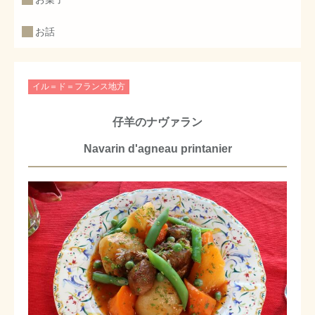
お話
イル＝ド＝フランス地方
仔羊のナヴァラン
Navarin d'agneau printanier