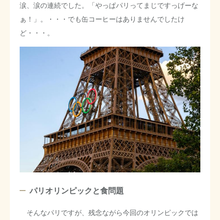
涙、涙の連続でした。「やっぱパリってまじですっげーな
ぁ！」。・・・でも缶コーヒーはありませんでしたけ
ど・・・。
パリオリンピックと食問題
そんなパリですが、残念ながら今回のオリンピックでは