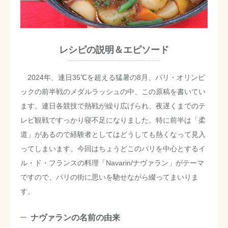
レシピの説明＆エピソード
2024年、連日35℃を超える猛暑の8月、パリ・オリンピ
ックの前半戦のメダルラッシュの中、この原稿を書いてい
ます。連日各競技で熱戦が繰り広げられ、夜遅くまでのテ
レビ観戦ですっかり寝不足になりました。特に前半は「柔
道」があるので経験者としてはどうしても熱くなって見入
ってしまいます。今回はちょうどこのパリを中心とするイ
ル・ド・フランスの料理「Navarin/ナヴァラン」がテーマ
ですので、パリの街に思いを馳せながら綴ってまいりま
す。
ナヴァランの名前の由来