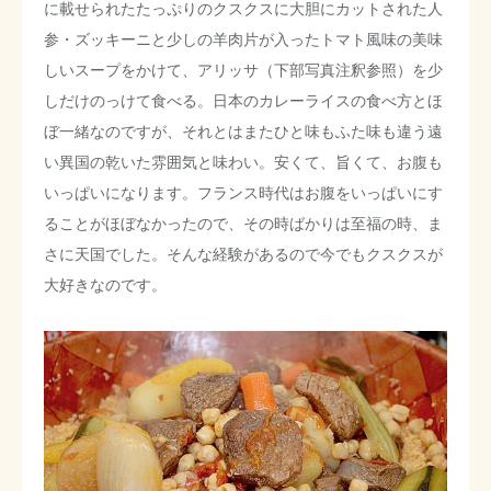
に載せられたたっぷりのクスクスに大胆にカットされた人
参・ズッキーニと少しの羊肉片が入ったトマト風味の美味
しいスープをかけて、アリッサ（下部写真注釈参照）を少
しだけのっけて食べる。日本のカレーライスの食べ方とほ
ぼ一緒なのですが、それとはまたひと味もふた味も違う遠
い異国の乾いた雰囲気と味わい。安くて、旨くて、お腹も
いっぱいになります。フランス時代はお腹をいっぱいにす
ることがほぼなかったので、その時ばかりは至福の時、ま
さに天国でした。そんな経験があるので今でもクスクスが
大好きなのです。