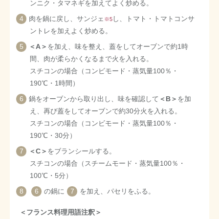
ンニク・タマネギを加えてよく炒める。
肉を鍋に戻し、サンジェ
し、トマト・トマトコンサ
※5
ントレを加えよく炒める。
＜A＞
を加え、味を整え、蓋をしてオーブンで約1時
間、肉が柔らかくなるまで火を入れる。
スチコンの場合（コンビモード・蒸気量100％・
190℃・1時間）
鍋をオーブンから取り出し、味を確認して
＜B＞
を加
え、再び蓋をしてオーブンで約30分火を入れる。
スチコンの場合（コンビモード・蒸気量100％・
190℃・30分）
＜C＞
をブランシールする。
スチコンの場合（スチームモード・蒸気量100％・
100℃・5分）
6
の鍋に
7
を加え、パセリをふる。
＜フランス料理用語注釈＞