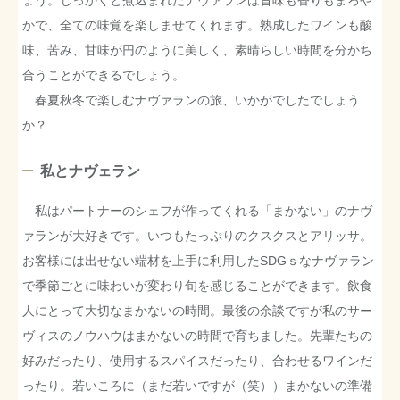
かで、全ての味覚を楽しませてくれます。熟成したワインも酸
味、苦み、甘味が円のように美しく、素晴らしい時間を分かち
合うことができるでしょう。
春夏秋冬で楽しむナヴァランの旅、いかがでしたでしょう
か？
私とナヴェラン
私はパートナーのシェフが作ってくれる「まかない」のナヴ
ァランが大好きです。いつもたっぷりのクスクスとアリッサ。
お客様には出せない端材を上手に利用したSDGｓなナヴァラン
で季節ごとに味わいが変わり旬を感じることができます。飲食
人にとって大切なまかないの時間。最後の余談ですが私のサー
ヴィスのノウハウはまかないの時間で育ちました。先輩たちの
好みだったり、使用するスパイスだったり、合わせるワインだ
ったり。若いころに（まだ若いですが（笑））まかないの準備