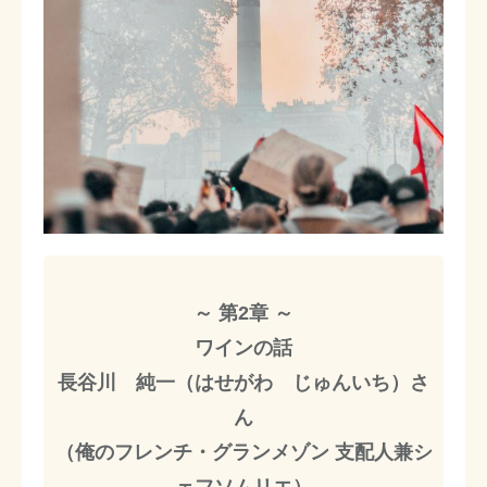
～ 第2章 ～
ワインの話
長谷川 純一（はせがわ じゅんいち）さ
ん
（俺のフレンチ・グランメゾン 支配人兼シ
ェフソムリエ）