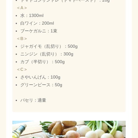
＜A＞
水：1300ml
白ワイン：200ml
ブーケガルニ：1束
＜B＞
ジャガイモ（乱切り）：500g
ニンジン（乱切り）：300g
カブ（半切り）：500g
＜C＞
さやいんげん：100g
グリーンピース：50g
パセリ：適量