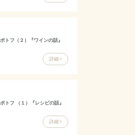
風ポトフ（２）『ワインの話』
詳細
ポトフ （１）『レシピの話』
詳細