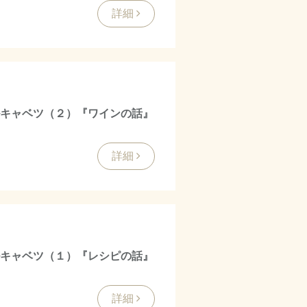
詳細
ルキャベツ（２）『ワインの話』
詳細
ルキャベツ（１）『レシピの話』
詳細