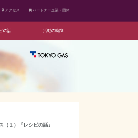
アクセス
パートナー企業・団体
ピの話
活動の軌跡
ス（１）『レシピの話』