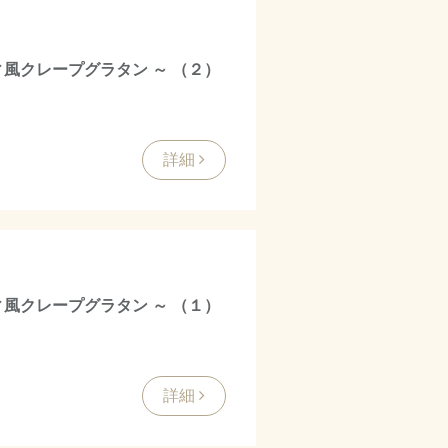
ィ風クレープグラタン ～ （２）
詳細
ィ風クレープグラタン ～ （１）
詳細