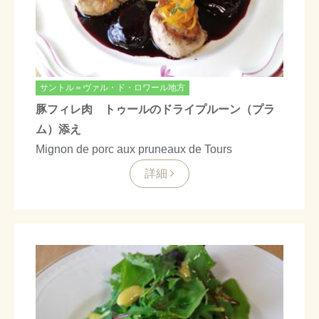
サントル＝ヴァル・ド・ロワール地方
豚フィレ肉 トゥールのドライプルーン（プラ
ム）添え
Mignon de porc aux pruneaux de Tours
詳細