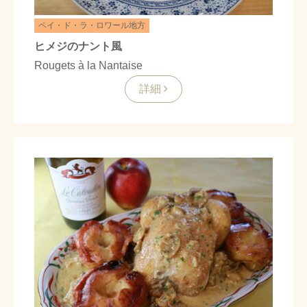
ペイ・ド・ラ・ロワール地方
ヒメジのナント風
Rougets à la Nantaise
詳細