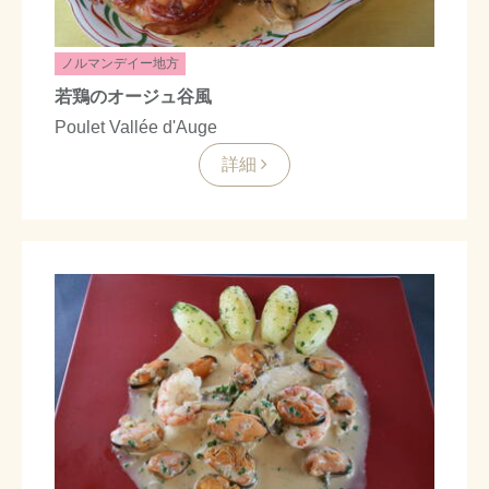
ノルマンデイー地方
若鶏のオージュ谷風
Poulet Vallée d'Auge
詳細