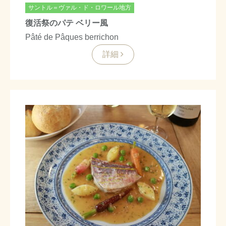
サントル＝ヴァル・ド・ロワール地方
復活祭のパテ ベリー風
Pâté de Pâques berrichon
詳細