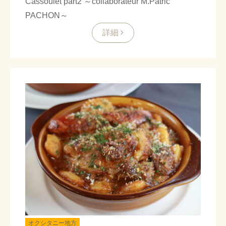
Cassoulet part2 ～collaborateur M.Patric
PACHON～
詳細
オクシタニー地方