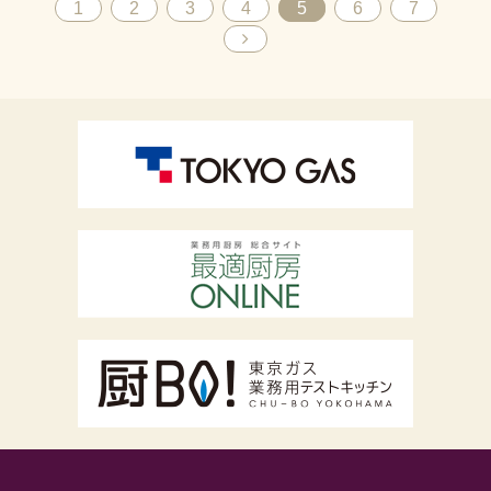
1
2
3
4
5
6
7