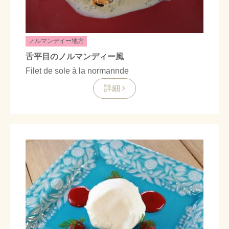
ノルマンデイー地方
舌平目のノルマンディー風
Filet de sole à la normannde
詳細