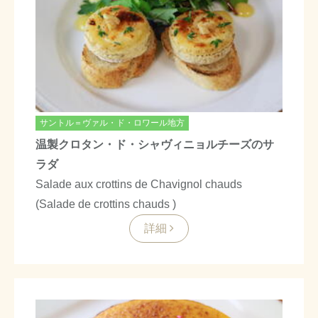
サントル＝ヴァル・ド・ロワール地方
温製クロタン・ド・シャヴィニョルチーズのサ
ラダ
Salade aux crottins de Chavignol chauds
(Salade de crottins chauds )
詳細