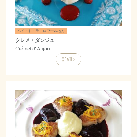
ペイ・ド・ラ・ロワール地方
クレメ・ダンジュ
Crémet d' Anjou
詳細